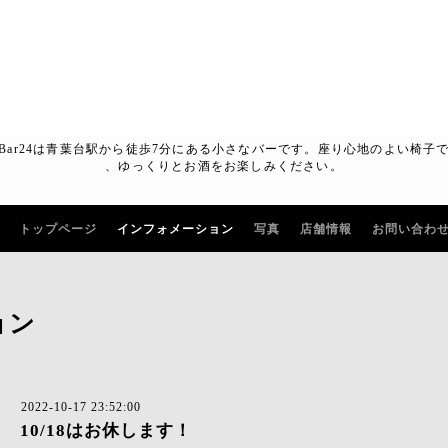
Bar24は青葉台駅から徒歩7分にある小さなバーです。座り心地のよい椅子
、ゆっくりとお酒をお楽しみください。
トップページ
インフォメーション
写真
店舗情報
お問い合わ
ョン
2022-10-17 23:52:00
10/18はお休します！