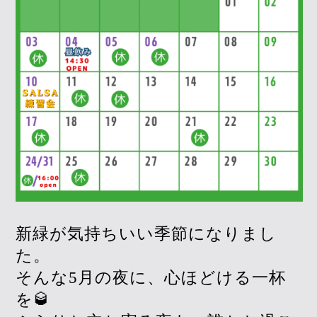
新緑が気持ちいい季節になりまし
た。
そんな5月の夜に、心ほどける一杯
を🥃