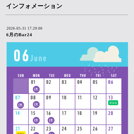
インフォメーション
2026-05-31 17:29:00
6月のBar24