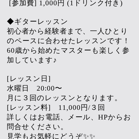
[参加費] 1,000円 (1ドリンク付き)
◆ギターレッスン
初心者から経験者まで、一人ひとり
のペースに合わせたレッスンです！
60歳から始めたマスターも楽しく参
加しています♪
[レッスン日]
水曜日 20:00〜
月に３回のレッスンとなります。
[レッスン料] 11,000円/３回
詳しくはお電話、メール、HPからお
問合せください。
見学もお気軽にどうぞ✨✨