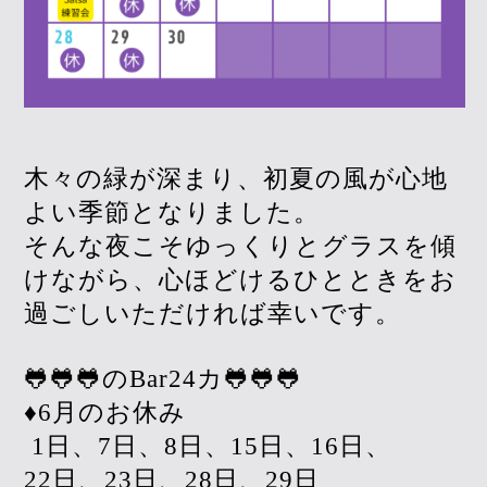
木々の緑が深まり、初夏の風が心地
よい季節となりました。
そんな夜こそゆっくりとグラスを傾
けながら、心ほどけるひとときをお
過ごしいただければ幸いです。
🐸🐸🐸のBar24カ🐸🐸🐸
♦︎6月のお休み
1日、7日、8日、15日、16日、
22日、23日、28日、29日