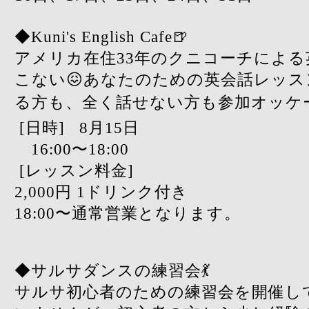
◆Kuni's English Cafe🍺
アメリカ在住33年のクニコーチによ
こない😖あなたのための英会話レッ
る方も、全く話せない方も参加オッケー
[日時]
8月15日
16:00〜18:00
[レッスン料金]
2,000円 1ドリンク付き
18:00〜通常営業となります。
◆サルサダンスの練習会💃
サルサ初心者のための練習会を開催し