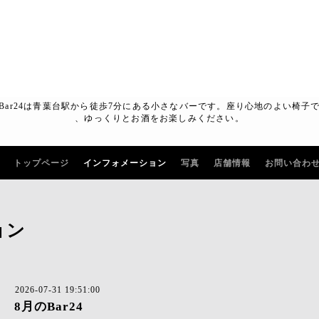
Bar24は青葉台駅から徒歩7分にある小さなバーです。座り心地のよい椅子
、ゆっくりとお酒をお楽しみください。
トップページ
インフォメーション
写真
店舗情報
お問い合わ
ョン
2026-07-31 19:51:00
8月のBar24