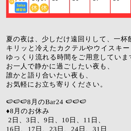
夏の夜は、少しだけ遠回りして、一杯飲
キリッと冷えたカクテルやウイスキー
ゆっくり流れる時間をご用意していま
お一人で静かに過ごしたい夜も、
誰かと語り合いたい夜も、
お気軽にお立ち寄りください。
🍉🍉🍉8月のBar24 🍉🍉🍉
♦︎8月のお休み
2日、3日、9日、10日、11日、
16日、17日、23日、24日、31日