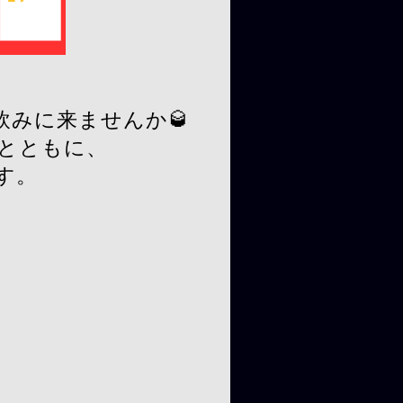
みに来ませんか🥃
とともに、
す。