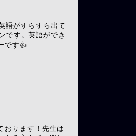
る英語がすらすら出て
スンです。英語ができ
です👍
ております！先生は