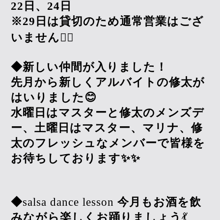
22日、24日
※29日は貸切のため通常営業はござ
いません🙇‍♀️
◆新しい仲間が入りました！
先月から新しくアルバイトの修太が
はいりました😊
水曜日はマスターと修太のメンズデ
ー、土曜日はマスター、マリナ、修
太のフレッシュなメンバーで皆様を
お待ちしております✨✨
◆
salsa dance lesson
今月もお酒を飲
みながら楽しくお踊りましょう
💃