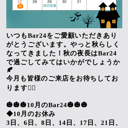
いつもBar24をご愛顧いただきあり
がとうございます。やっと秋らしく
なってきました！秋の夜長はBar24
で過ごしてみてはいかがでしょうか
🍂
今月も皆様のご来店をお待ちしてお
ります🙇‍♀️
🎃🎃🎃10月のBar24🎃🎃🎃
◆10月のお休み
3日、6日、8日、14日、17日、21日、