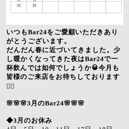
いつもBar24をご愛顧いただきあり
がとうございます。
だんだん春に近づいてきました。少
し暖かくなってきた夜はBar24で一
杯飲んでは如何でしょうか🥃今月も
皆様のご来店をお待ちしております
🙇‍♀️
🌸🌸🌸3月のBar24🌸🌸🌸
◆3月のお休み