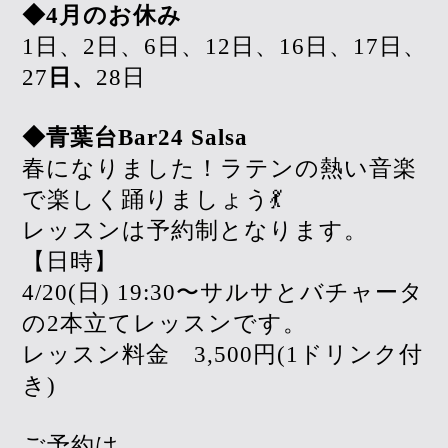
◆4月のお休み
1日、2日、6日、12日、16日、17日、
27
日、
28日
◆青葉台Bar24 Salsa
春になりました！ラテンの熱い音楽
で楽しく踊りましょう💃
レッスンは予約制となります。
【日時】
4/20(日) 19:30〜サルサとバチャータ
の2本立てレッスンです。
レッスン料金 3,500円(1ドリンク付
き)
ご予約は