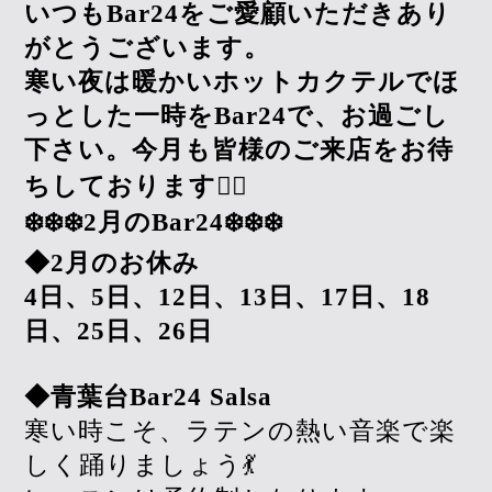
いつもBar24をご愛顧いただきあり
がとうございます。
寒い夜は暖かいホットカクテルでほ
っとした一時をBar24で、お過ごし
下さい。今月も皆様のご来店をお待
ちしております🙇‍♀️
❄️❄️❄️2月のBar24❄️❄️❄️
◆2月のお休み
4日、5日、12日、13日、17日、18
日、25日、26日
◆青葉台Bar24 Salsa
寒い時こそ、ラテンの熱い音楽で楽
しく踊りましょう💃