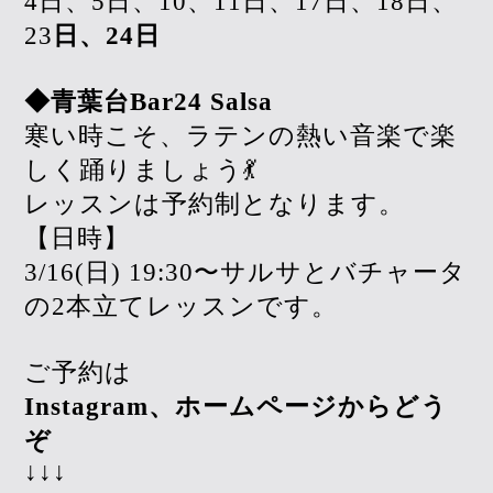
4日、5日、10、11日、17日、18日、
23
日、24日
◆青葉台Bar24 Salsa
寒い時こそ、ラテンの熱い音楽で楽
しく踊りましょう💃
レッスンは予約制となります。
【日時】
3/16(日) 19:30〜サルサとバチャータ
の2本立てレッスンです。
ご予約は
Instagram、ホームページからどう
ぞ
↓↓↓