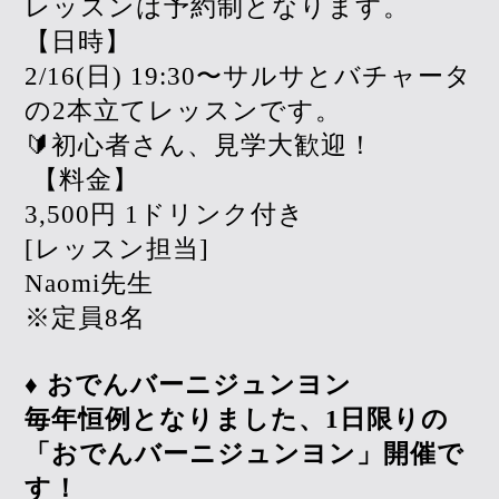
レッスンは予約制となります。
【日時】
2/16(日) 19:30〜サルサとバチャータ
の2本立てレッスンです。
🔰初心者さん、見学大歓迎！
【料金】
3,500円 1ドリンク付き
[レッスン担当]
Naomi先生
※定員8名
♦︎
おでんバーニジュンヨン
毎年恒例となりました、1日限りの
「おでんバーニジュンヨン」開催で
す！