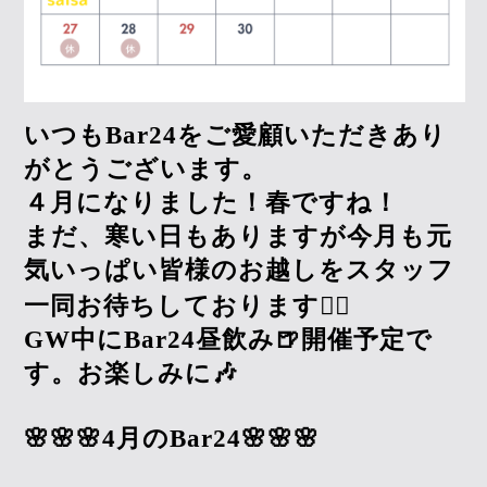
いつもBar24をご愛顧いただきあり
がとうございます。
４月になりました！春ですね！
まだ、寒い日もありますが今月も元
気いっぱい皆様のお越しをスタッフ
一同お待ちしております🙇‍♀️
GW中にBar24昼飲み🍺開催予定で
す。お楽しみに🎶
🌸🌸🌸4月のBar24🌸🌸🌸