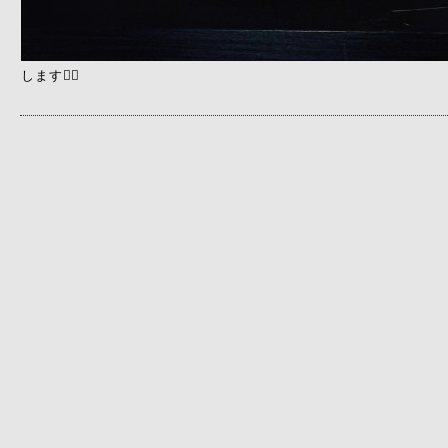
します🙇‍♀️