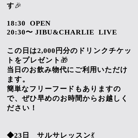
す
🎉
18:30
OPEN
20:30
〜
JIBU&CHARLIE
LIVE
この日は
2,000
円分のドリンクチケッ
トをプレゼント
🎁
当日のお飲み物代にご利用いただけ
ます。
簡単なフリーフードもありますの
で、ぜひ早めのお時間からお越しく
ださい！
◆
23
日 サルサレッスン
💃