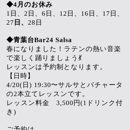
◆4月のお休み
1日、2日、6日、12日、16日、17日、
27
日、
28日
◆青葉台Bar24 Salsa
春になりました！ラテンの熱い音楽
で楽しく踊りましょう💃
レッスンは予約制となります。
【日時】
4/20(日) 19:30〜サルサとバチャータ
の2本立てレッスンです。
レッスン料金 3,500円(1ドリンク付
き)
ご予約は