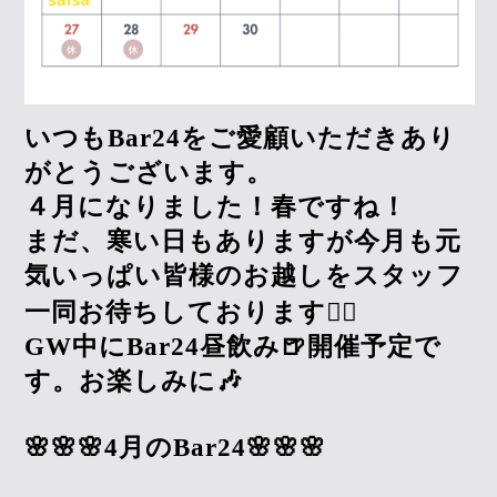
いつもBar24をご愛顧いただきあり
がとうございます。
４月になりました！春ですね！
まだ、寒い日もありますが今月も元
気いっぱい皆様のお越しをスタッフ
一同お待ちしております🙇‍♀️
GW中にBar24昼飲み🍺開催予定で
す。お楽しみに🎶
🌸🌸🌸4月のBar24🌸🌸🌸