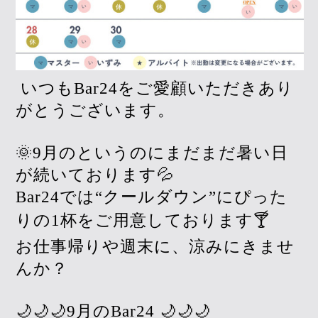
いつもBar24をご愛顧いただきあり
がとうございます。
🌞9月のというのにまだまだ暑い日
が続いております💦
Bar24では“クールダウン”にぴった
りの1杯をご用意しております🍸
お仕事帰りや週末に、涼みにきませ
んか？
🌙🌙🌙9月のBar24 🌙🌙🌙