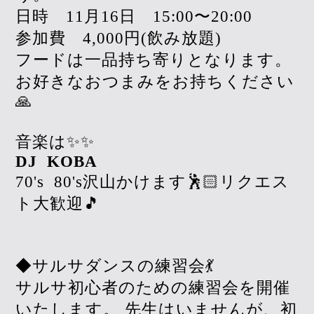
日時 11月16日 15:00〜20:00
参加費 4,000円(飲み放題)
フードは一品持ち寄りとなります。
お好きなおつまみをお持ちください
🙏
音楽は✨✨
DJ
KOBA
70's
80's沢山かけます🕺🏻リクエス
ト大歓迎🎵
◆サルサダンスの練習会💃
サルサ初心者のための練習会を開催
いたします。 先生はいませんが、初